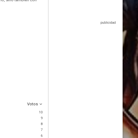
Votos
10
9
8
7
6