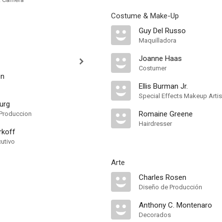
Costume & Make-Up
Guy Del Russo
Maquilladora
Joanne Haas
Costumer
on
Ellis Burman Jr.
Special Effects Makeup Artis
urg
Romaine Greene
Produccion
Hairdresser
rkoff
cutivo
Arte
Charles Rosen
Diseño de Producción
Anthony C. Montenaro
Decorados