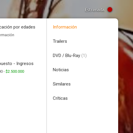
Estrenada
icación por edades
Información
ormación
Trailers
DVD / Blu-Ray
(1)
uesto - Ingresos
Noticias
00 -
$2.500.000
Similares
Críticas