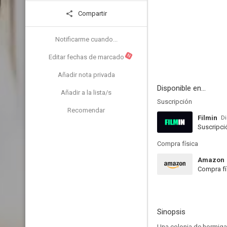
Compartir
Notificarme cuando...
N
Editar fechas de marcado
Añadir nota privada
Disponible en...
Añadir a la lista/s
Suscripción
Recomendar
Filmin
Di
Suscripci
Compra física
Amazon
Compra fí
Sinopsis
Una colonia de hormiga