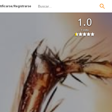
tificarse/Registrarse
1.0
1 voto