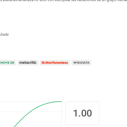
ñadir
1.00