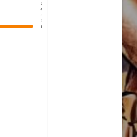
5
4
3
2
1