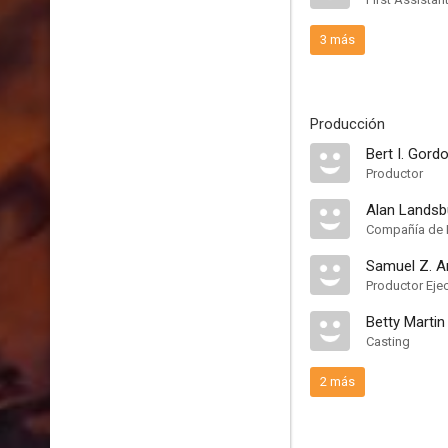
3 más
Producción
Bert I. Gord
Productor
Alan Landsb
Compañía de 
Samuel Z. A
Productor Eje
Betty Martin
Casting
2 más