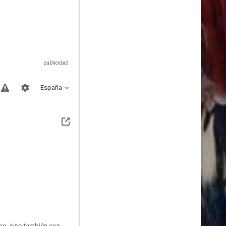
España
no, sino también con