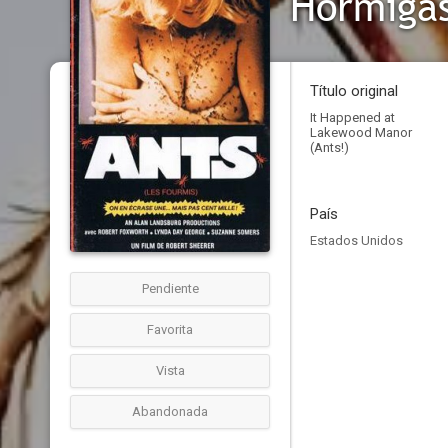
Hormiga
Título original
It Happened at
Lakewood Manor
(Ants!)
País
Estados Unidos
Pendiente
Favorita
Vista
Abandonada