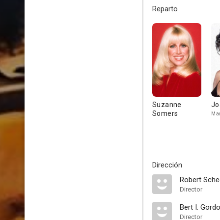
Reparto
Suzanne
Jo
Somers
Mar
Dirección
Robert Sche
Director
Bert I. Gord
Director