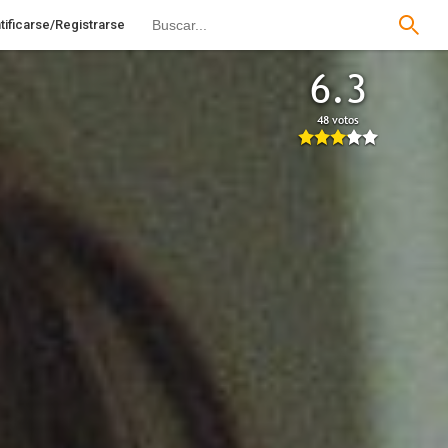
tificarse/Registrarse
6.3
48 votos