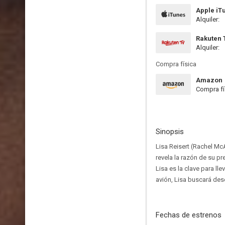
Apple iT
Alquiler:
Rakuten 
Alquiler:
Compra física
Amazon
Compra fí
Sinopsis
Lisa Reisert (Rachel M
revela la razón de su p
Lisa es la clave para ll
avión, Lisa buscará des
Fechas de estrenos