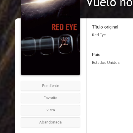
Vuelo no
Título original
Red Eye
País
Estados Unidos
Pendiente
Favorita
Vista
Abandonada