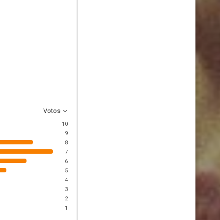
Votos
10
9
8
7
6
5
4
3
2
1