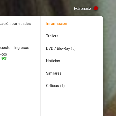
Estrenada
icación por edades
Información
Trailers
uesto - Ingresos
DVD / Blu-Ray
(5)
.000 -
1.803
Noticias
Similares
Críticas
(1)