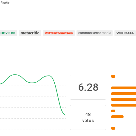
ñadir
6.28
48
votos