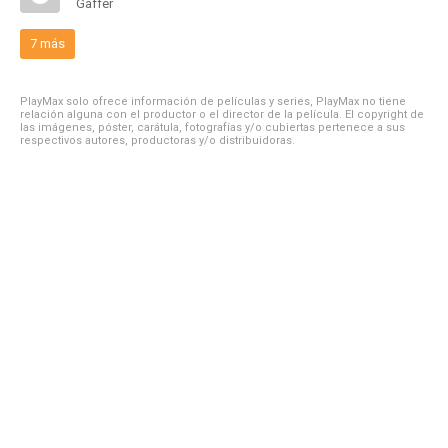
Gaffer
7 más
PlayMax solo ofrece información de películas y series, PlayMax no tiene
relación alguna con el productor o el director de la película. El copyright de
las imágenes, póster, carátula, fotografías y/o cubiertas pertenece a sus
respectivos autores, productoras y/o distribuidoras.