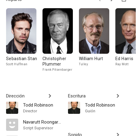
Sebastian Stan
Christopher
William Hurt
Ed Harris
Plummer
Scott Huffman
Tulley
Ray Mott
Frank Pitsenbarger
Dirección
Escritura
Todd Robinson
Todd Robinson
Director
Guión
Navarutt Roongaroon
Script Supervisor
Sonido