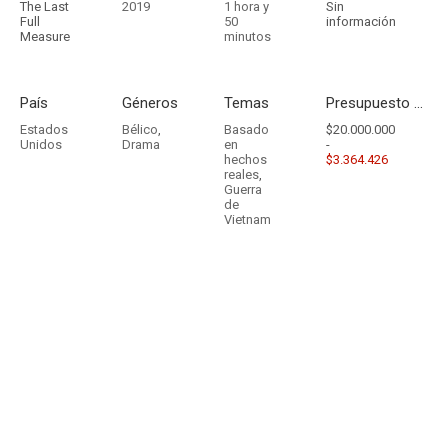
The Last
2019
1 hora y
Sin
Full
50
información
Measure
minutos
País
Géneros
Temas
Presupuesto - Ingresos
Estados
Bélico
,
Basado
$20.000.000
Unidos
Drama
en
-
hechos
$3.364.426
reales
,
Guerra
de
Vietnam