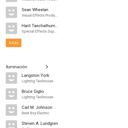
Sean Wheelan
Visual Effects Producer
Harit Taechathummarak
Special Effects Supervisor
4 más
Iluminación
Langston York
Lighting Technician
Bruce Giglio
Lighting Technician
Carl M. Johnson
Best Boy Electric
Steven A. Lundgren