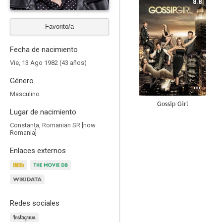
8.8
Favorito/a
Fecha de nacimiento
Vie, 13 Ago 1982 (43 años)
Género
Masculino
Gossip Girl
Lugar de nacimiento
8.1
Constanța, Romanian SR [now
Romania]
Enlaces externos
Redes sociales
Vengadores: Infinity War