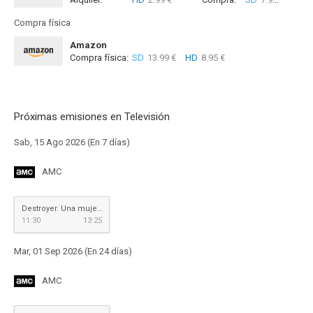
Compra física
Amazon
Compra física:
SD
13.99 €
HD
8.95 €
Próximas emisiones en Televisión
Sab, 15 Ago 2026 (En 7 días)
AMC
Destroyer. Una mujer herida
11:30
13:25
Mar, 01 Sep 2026 (En 24 días)
AMC