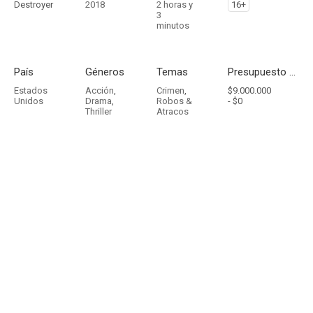
Destroyer
2018
2 horas y
16+
3
minutos
País
Géneros
Temas
Presupuesto - Ingresos
Estados
Acción
,
Crimen
,
$9.000.000
Unidos
Drama
,
Robos &
-
$0
Thriller
Atracos