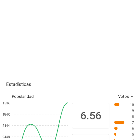
Estadísticas
Popularidad
Votos
1536
10
9
6.56
1840
8
7
2144
6
5
2448