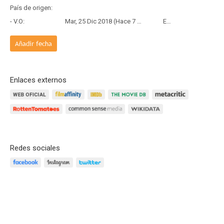
País de origen:
- V.O:
Mar, 25 Dic 2018 (Hace 7 años y 7 meses)
Estreno
Añadir fecha
Enlaces externos
Redes sociales