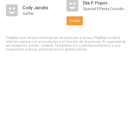
Elia P. Popov
Cody Jacobs
Special Effects Coordinator
Gaffer
3 más
PlayMax solo ofrece información de películas y series, PlayMax no tiene
relación alguna con el productor o el director de la película. El copyright de
las imágenes, póster, carátula, fotografías y/o cubiertas pertenece a sus
respectivos autores, productoras y/o distribuidoras.