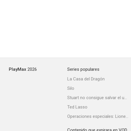
El coraje de Dawn Anna
PlayMax
2026
Series populares
La Casa del Dragón
Silo
Stuart no consigue salvar el universo
Ted Lasso
Operaciones especiales: Lioness
Contenido que expirara en VOD