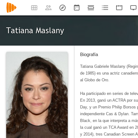
Tatiana Maslany
Biografía
Tatiana Gabriele Maslany (Regi
de 1985) es una actriz canadi
al Globo de Oro.
Ha participado en series de tele
En 2013, ganó un ACTRA por su p
Day, y un Premio Philip Borsos p
independiente Cas & Dylan. Tamb
Black, en la que interpreta a m
la cual ganó un TCA Award en 2
y 2014), tres Canadian Screen 