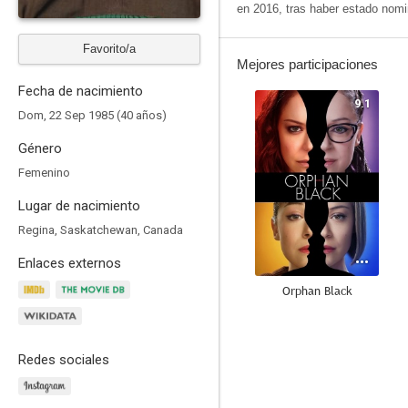
en 2016, tras haber estado nom
Favorito/a
Mejores participaciones
Fecha de nacimiento
9.1
Dom, 22 Sep 1985 (40 años)
Género
Femenino
Lugar de nacimiento
Regina, Saskatchewan, Canada
Enlaces externos
Orphan Black
8.8
Redes sociales