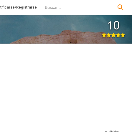
tificarse/Registrarse
10