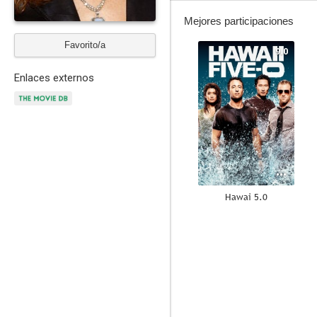
Mejores participaciones
Favorito/a
9.0
Enlaces externos
Hawai 5.0
8.7