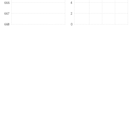
666
4
667
2
668
0