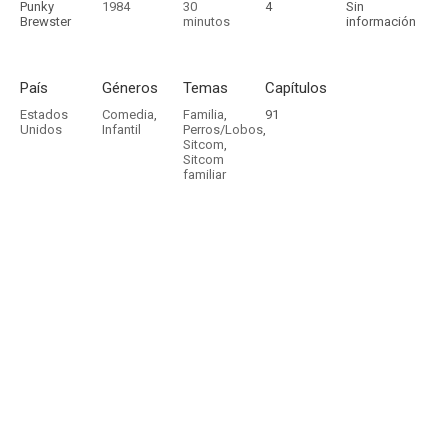
Punky
1984
30
4
Sin
Brewster
minutos
información
País
Géneros
Temas
Capítulos
Estados
Comedia
,
Familia
,
91
Unidos
Infantil
Perros/Lobos
,
Sitcom
,
Sitcom
familiar