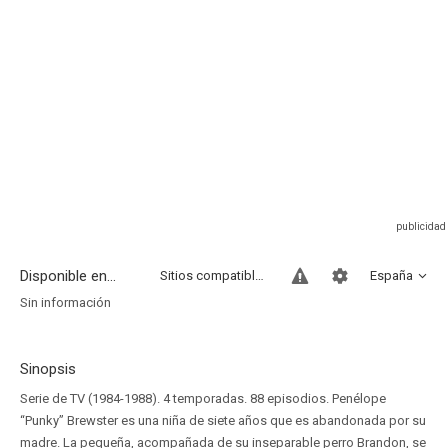
Disponible en...
Sitios compatibles
España
Sin información
Sinopsis
Serie de TV (1984-1988). 4 temporadas. 88 episodios. Penélope
“Punky” Brewster es una niña de siete años que es abandonada por su
madre. La pequeña, acompañada de su inseparable perro Brandon, se