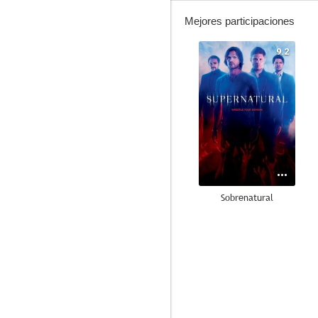
Mejores participaciones
9.2
Sobrenatural
8.7