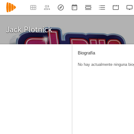
Jack Plotnick
Biografía
No hay actualmente ninguna biog