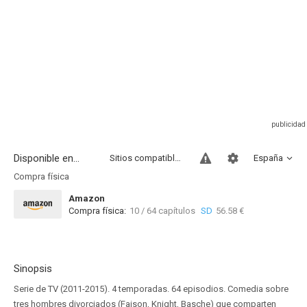
Disponible en...
Sitios compatibles
España
Compra física
Amazon
Compra física:
10 / 64 capítulos
SD
56.58 €
Sinopsis
Serie de TV (2011-2015). 4 temporadas. 64 episodios. Comedia sobre
tres hombres divorciados (Faison, Knight, Basche) que comparten