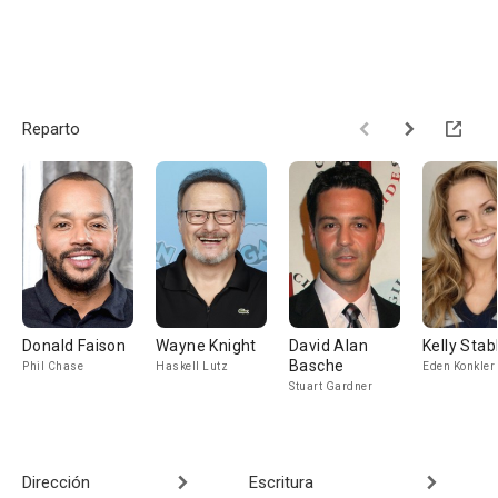
Reparto
Donald Faison
Wayne Knight
David Alan
Kelly Stab
Basche
Phil Chase
Haskell Lutz
Eden Konkler
Stuart Gardner
Dirección
Escritura