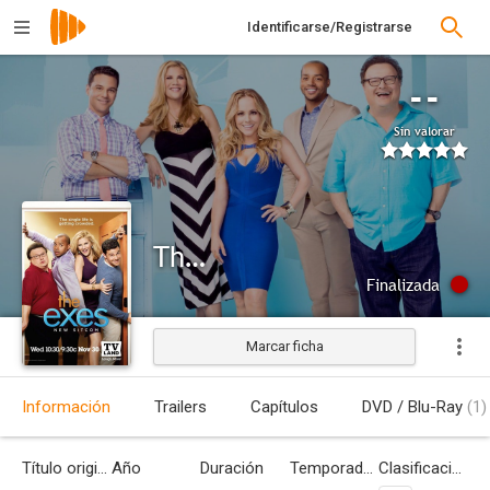
Identificarse/Registrarse
--
Sin valorar
The Exes
Finalizada
Marcar ficha
Información
Trailers
Capítulos
DVD / Blu-Ray
(1)
Título original
Año
Duración
Temporadas
Clasificación por edades