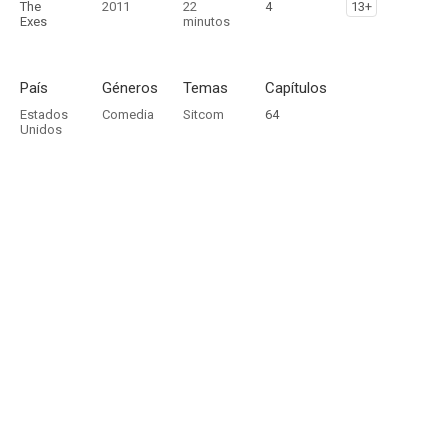
The
2011
22
4
13+
Exes
minutos
País
Géneros
Temas
Capítulos
Estados
Comedia
Sitcom
64
Unidos