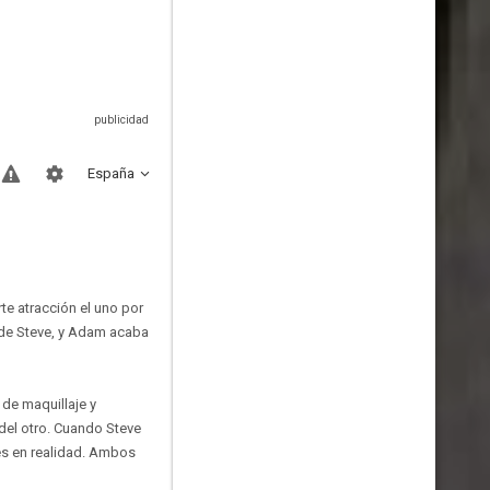
España
te atracción el uno por
a de Steve, y Adam acaba
de maquillaje y
del otro. Cuando Steve
es en realidad. Ambos