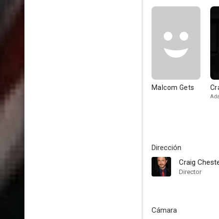
Malcom Gets
Cr
Ada
Dirección
Craig Chest
Director
Cámara