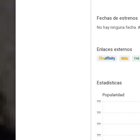
Fechas de estrenos
No hay ninguna fecha.
A
Enlaces externos
Estadísticas
Popularidad
???
???
???
???