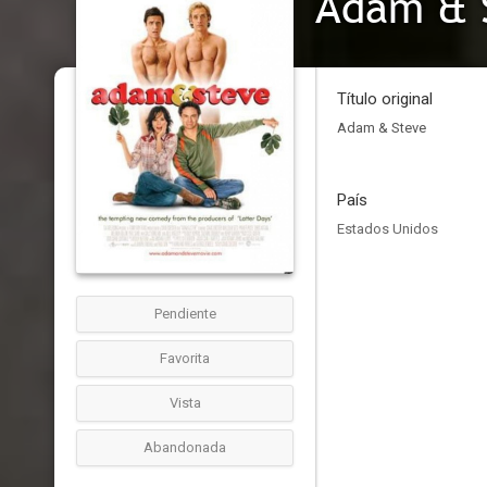
Adam & 
Título original
Adam & Steve
País
Estados Unidos
Pendiente
Favorita
Vista
Abandonada