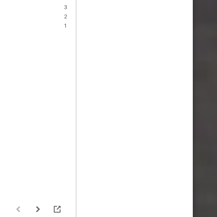
3
2
1