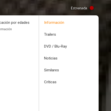
Estrenada
icación por edades
Información
ormación
Trailers
DVD / Blu-Ray
Noticias
Similares
Críticas