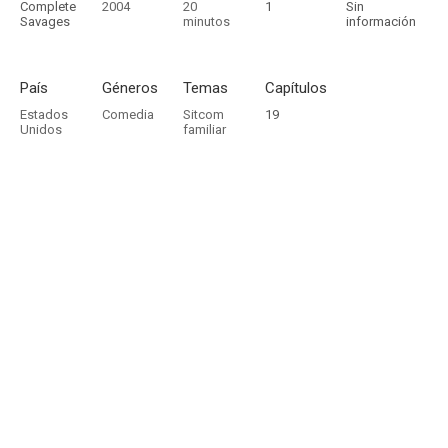
Complete
2004
20
1
Sin
Savages
minutos
información
País
Géneros
Temas
Capítulos
Estados
Comedia
Sitcom
19
Unidos
familiar