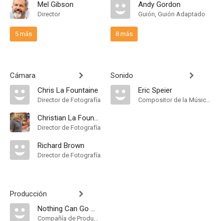
Mel Gibson
Andy Gordon
Director
Guión, Guión Adaptado
5 más
8 más
Cámara
Sonido
Chris La Fountaine
Eric Speier
Director de Fotografía
Compositor de la Música Original
Christian La Fountaine
Director de Fotografía
Richard Brown
Director de Fotografía
Producción
Nothing Can Go Wrong Productions
Compañía de Produccion