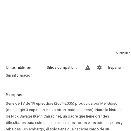
Disponible en...
Sitios compatibles
España
Sin información
Sinopsis
Serie de TV de 19 episodios (2004-2005) producida por Mel Gibson,
(que dirigió 3 capítulos e hizo otros tantos cameos). Narra la historia
de Nick Savage (Keith Carradine), un padre que tiene grandes
dificultades para cuidar a sus cinco hijos, todos ellos adolescentes y
rebeldes. Sin embargo, él solo tiene que hacerse cargo de su