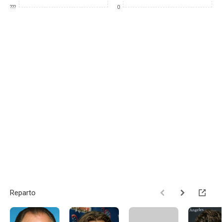
???
0
Reparto