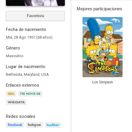
Mejores participaciones
Favorito/a
8.8
Fecha de nacimiento
Mié, 28 Ago 1957 (68 años)
Género
Masculino
Lugar de nacimiento
Bethesda, Maryland, USA
Los Simpson
Enlaces externos
8.3
Redes sociales