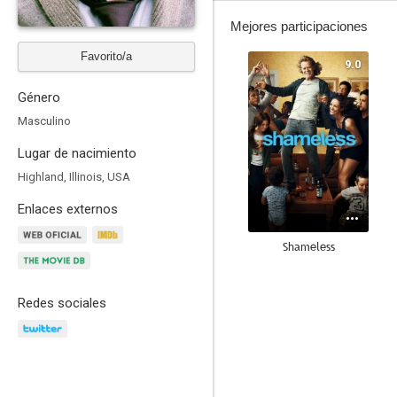
Mejores participaciones
Favorito/a
9.0
Género
Masculino
Lugar de nacimiento
Highland, Illinois, USA
Enlaces externos
Shameless
8.5
Redes sociales