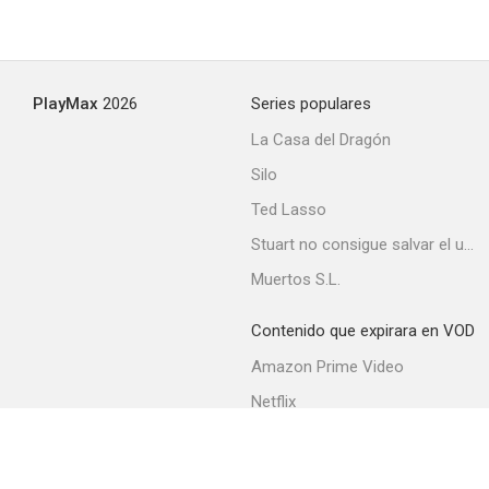
PlayMax
2026
Series populares
La Casa del Dragón
Silo
Ted Lasso
Stuart no consigue salvar el universo
Muertos S.L.
Contenido que expirara en VOD
Amazon Prime Video
Netflix
Filmin
Movistar+