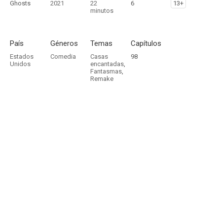
Ghosts
2021
22
6
13+
minutos
País
Géneros
Temas
Capítulos
Estados
Comedia
Casas
98
Unidos
encantadas
,
Fantasmas
,
Remake