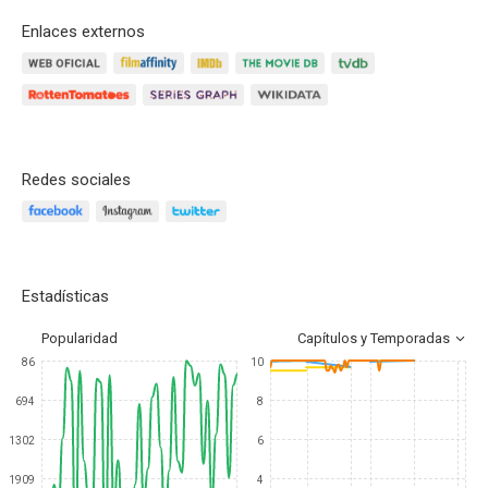
Enlaces externos
Redes sociales
Estadísticas
Popularidad
Capítulos y Temporadas
86
10
694
8
1302
6
1909
4