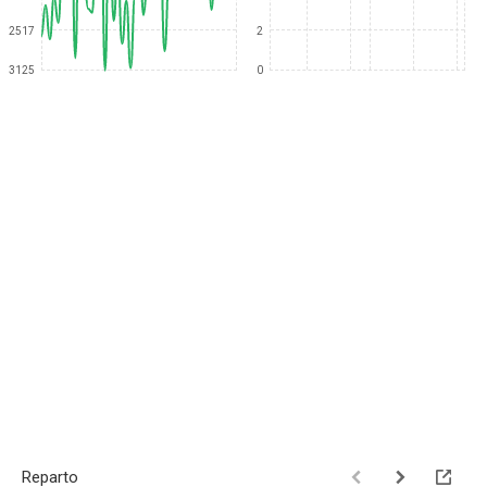
2517
2
3125
0
Reparto