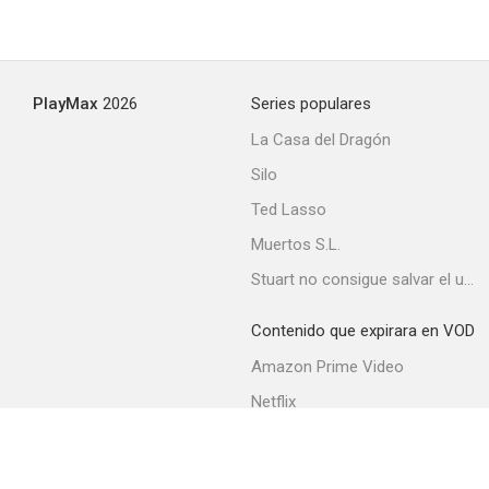
PlayMax
2026
Series populares
La Casa del Dragón
Silo
Ted Lasso
Muertos S.L.
Stuart no consigue salvar el universo
Contenido que expirara en VOD
Amazon Prime Video
Netflix
Movistar+
Filmin