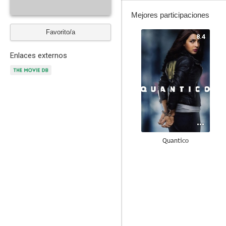
Mejores participaciones
Favorito/a
8.4
Enlaces externos
Quantico
6.6