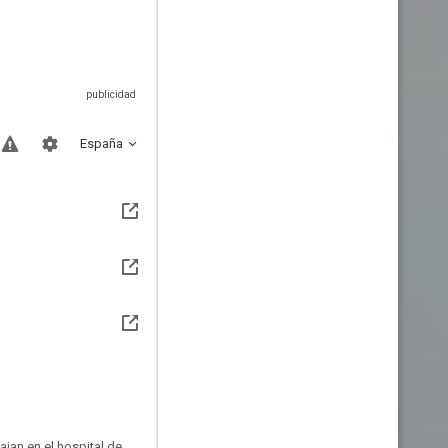
España
ajan en el hospital de