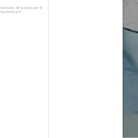
irector de la película. El
oductoras y/o