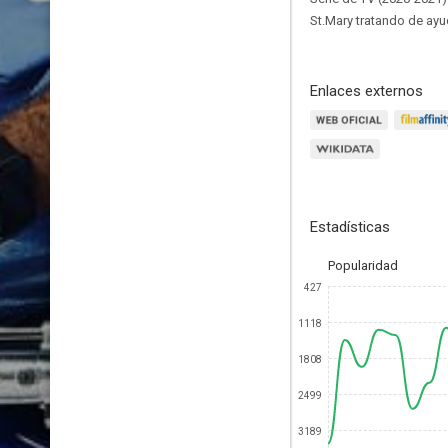
St.Mary tratando de ayu
Enlaces externos
Estadísticas
Popularidad
427
1118
1808
2499
3189