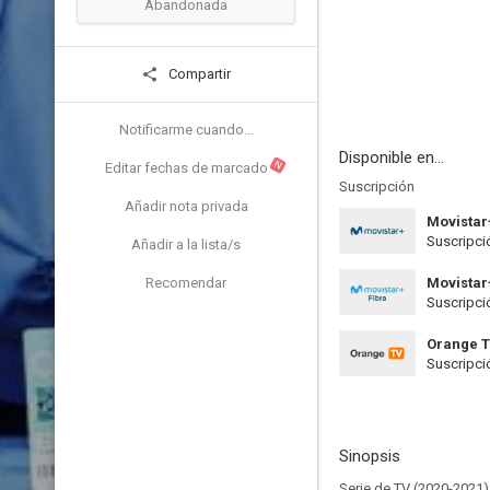
Abandonada
Compartir
Notificarme cuando...
Disponible en...
N
Editar fechas de marcado
Suscripción
Añadir nota privada
Movistar
Suscripci
Añadir a la lista/s
Recomendar
Movistar
Suscripci
Orange 
Suscripci
Sinopsis
Serie de TV (2020-2021)