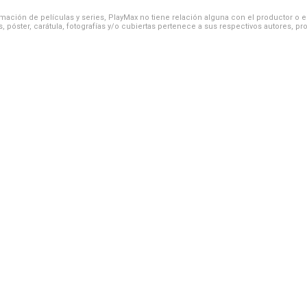
ación de películas y series, PlayMax no tiene relación alguna con el productor o el d
, póster, carátula, fotografías y/o cubiertas pertenece a sus respectivos autores, pr