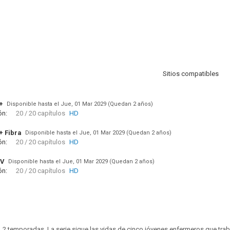
Sitios compatibles
+
Disponible hasta el Jue, 01 Mar 2029 (Quedan 2 años)
ón:
20 / 20 capítulos
HD
+ Fibra
Disponible hasta el Jue, 01 Mar 2029 (Quedan 2 años)
ón:
20 / 20 capítulos
HD
TV
Disponible hasta el Jue, 01 Mar 2029 (Quedan 2 años)
ón:
20 / 20 capítulos
HD
. 2 temporadas. La serie sigue las vidas de cinco jóvenes enfermeros que trab