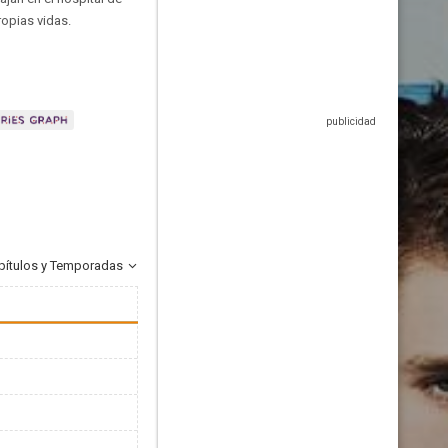
opias vidas.
pítulos y Temporadas