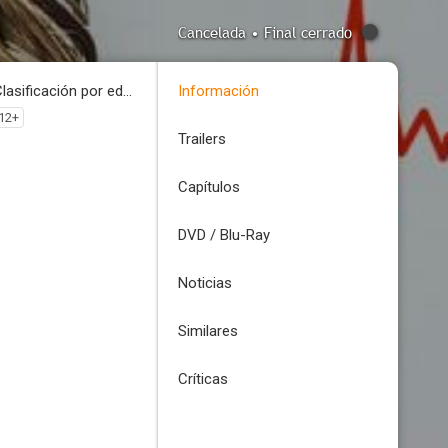
Cancelada • Final cerrado
Clasificación por edades
Información
12+
Trailers
Capítulos
DVD / Blu-Ray
Noticias
Similares
Críticas