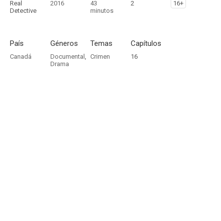
Real
2016
43
2
16+
Detective
minutos
País
Géneros
Temas
Capítulos
Canadá
Documental
,
Crimen
16
Drama