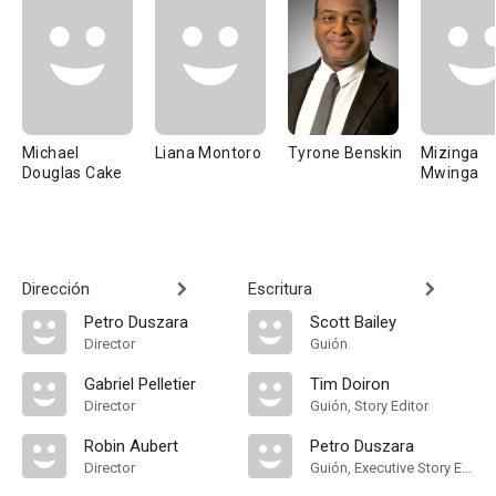
Michael
Liana Montoro
Tyrone Benskin
Mizinga
Douglas Cake
Mwinga
Dirección
Escritura
Petro Duszara
Scott Bailey
Director
Guión
Gabriel Pelletier
Tim Doiron
Director
Guión, Story Editor
Robin Aubert
Petro Duszara
Director
Guión, Executive Story Editor