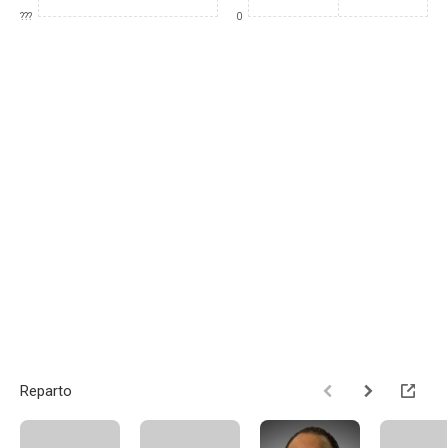
???
0
Reparto