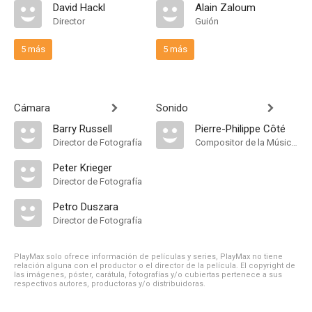
David Hackl
Alain Zaloum
Director
Guión
5 más
5 más
Cámara
Sonido
Barry Russell
Pierre-Philippe Côté
Director de Fotografía
Compositor de la Música Original
Peter Krieger
Director de Fotografía
Petro Duszara
Director de Fotografía
PlayMax solo ofrece información de películas y series, PlayMax no tiene
relación alguna con el productor o el director de la película. El copyright de
las imágenes, póster, carátula, fotografías y/o cubiertas pertenece a sus
respectivos autores, productoras y/o distribuidoras.