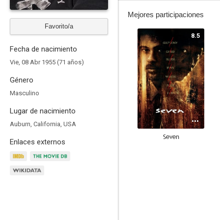
Mejores participaciones
Favorito/a
8.5
Fecha de nacimiento
Vie, 08 Abr 1955 (71 años)
Género
Masculino
Lugar de nacimiento
Auburn, California, USA
Seven
Enlaces externos
7.6