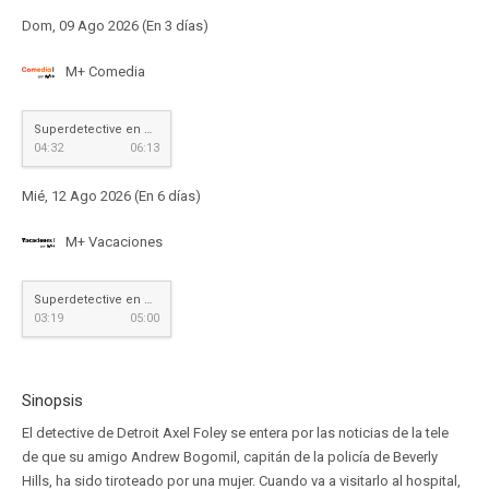
Dom, 09 Ago 2026 (En 3 días)
M+ Comedia
Superdetective en Hollywood II
04:32
06:13
Mié, 12 Ago 2026 (En 6 días)
M+ Vacaciones
Superdetective en Hollywood II
03:19
05:00
Sinopsis
El detective de Detroit Axel Foley se entera por las noticias de la tele
de que su amigo Andrew Bogomil, capitán de la policía de Beverly
Hills, ha sido tiroteado por una mujer. Cuando va a visitarlo al hospital,