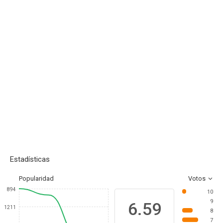
Estadísticas
Popularidad
Votos
894
10
9
6.59
1211
8
7