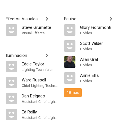
Efectos Visuales
Equipo
Steve Grumette
Glory Fioramonti
Visual Effects
Dobles
Scott Wilder
Dobles
Iluminación
Allan Graf
Eddie Taylor
Dobles
Lighting Technician
Annie Ellis
Ward Russell
Dobles
Chief Lighting Technician
18 más
Dan Delgado
Assistant Chief Lighting Technician
Ed Reilly
Assistant Chief Lighting Technician