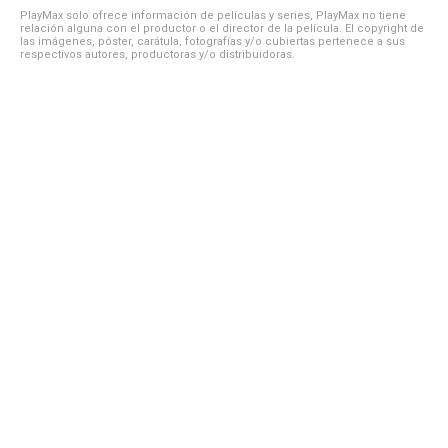
PlayMax solo ofrece información de películas y series, PlayMax no tiene
relación alguna con el productor o el director de la película. El copyright de
las imágenes, póster, carátula, fotografías y/o cubiertas pertenece a sus
respectivos autores, productoras y/o distribuidoras.