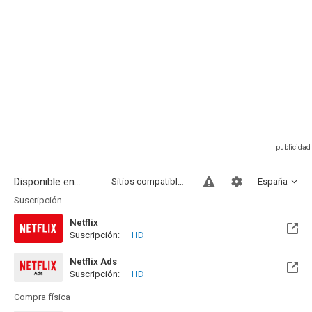
Disponible en...
Sitios compatibles
España
Suscripción
Netflix
Suscripción:
HD
Disponible hasta el Vie, 14 Ago 2026 (Quedan 8 días)
Netflix Ads
Suscripción:
HD
Disponible hasta el Vie, 14 Ago 2026 (Quedan 8 días)
Compra física