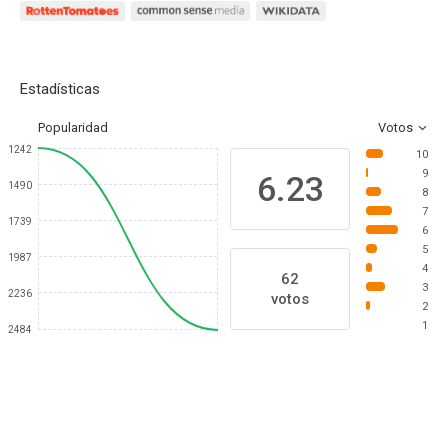
Estadísticas
Popularidad
Votos
1242
10
9
6.23
1490
8
7
1739
6
5
1987
4
62
3
2236
votos
2
1
2484