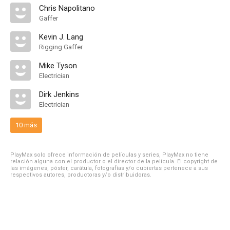
Chris Napolitano
Gaffer
Kevin J. Lang
Rigging Gaffer
Mike Tyson
Electrician
Dirk Jenkins
Electrician
10 más
PlayMax solo ofrece información de películas y series, PlayMax no tiene
relación alguna con el productor o el director de la película. El copyright de
las imágenes, póster, carátula, fotografías y/o cubiertas pertenece a sus
respectivos autores, productoras y/o distribuidoras.