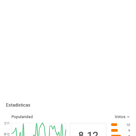
Estadísticas
Popularidad
Votos
211
10
9
8.12
812