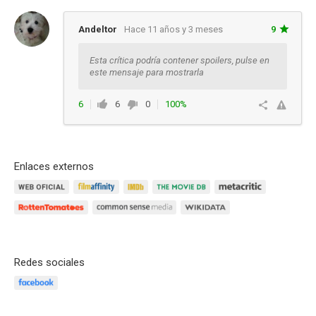
Andeltor
Hace 11 años y 3 meses
9
Esta crítica podría contener spoilers, pulse en
este mensaje para mostrarla
6
6
0
100%
Ver respuestas
Enlaces externos
Redes sociales