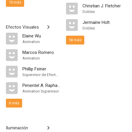
10 más
Christian J. Fletcher
Dobles
Jermaine Holt
Efectos Visuales
Dobles
Elaine Wu
56 más
Animation
Marcos Romero
Animation
Phillip Feiner
Supervisor de Efectos Visuales
Pimentel A. Raphael
Animation Supervisor
6 más
Iluminación