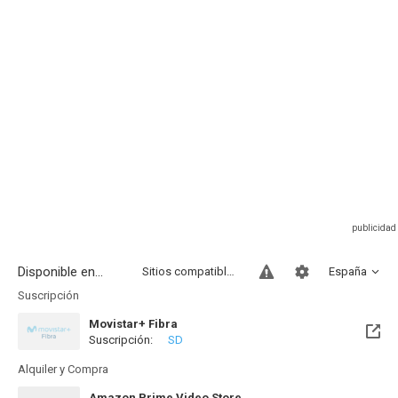
Disponible en...
Sitios compatibles
España
Suscripción
Movistar+ Fibra
Suscripción:
SD
Próximamente. A partir del Dom, 09 Ago 2026 (En 3 días)
Alquiler y Compra
Amazon Prime Video Store