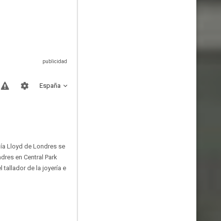
España
ía Lloyd de Londres se
dres en Central Park
tallador de la joyería e