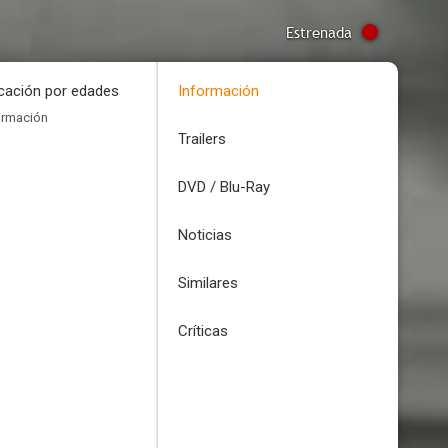
Estrenada
icación por edades
Información
ormación
Trailers
DVD / Blu-Ray
Noticias
Similares
Críticas