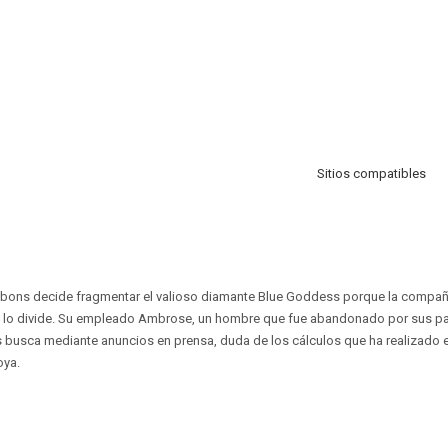
Sitios compatibles
ibbons decide fragmentar el valioso diamante Blue Goddess porque la compañ
no lo divide. Su empleado Ambrose, un hombre que fue abandonado por sus pa
s busca mediante anuncios en prensa, duda de los cálculos que ha realizado el 
oya.