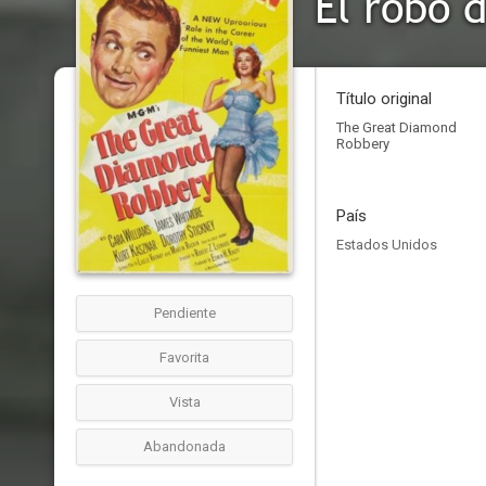
El robo 
Título original
The Great Diamond
Robbery
País
Estados Unidos
Pendiente
Favorita
Vista
Abandonada