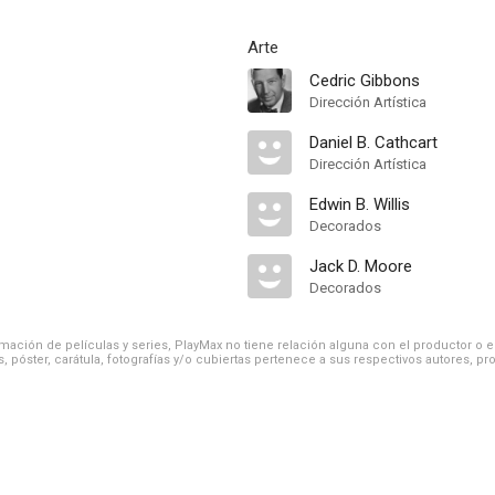
Arte
Cedric Gibbons
Dirección Artística
Daniel B. Cathcart
Dirección Artística
Edwin B. Willis
Decorados
Jack D. Moore
Decorados
ación de películas y series, PlayMax no tiene relación alguna con el productor o el d
, póster, carátula, fotografías y/o cubiertas pertenece a sus respectivos autores, pr