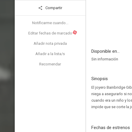
Compartir
Notificarme cuando...
N
Editar fechas de marcado
Añadir nota privada
Disponible en...
Añadir a la lista/s
Sin información
Recomendar
Sinopsis
El joyero Bainbridge G
niega a asegurarlo si 
cuando era un niño y lo
impide que se corte la j
Fechas de estrenos