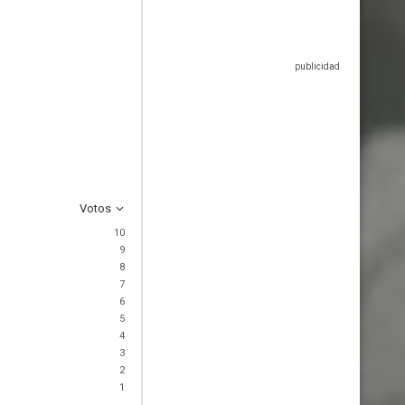
Votos
10
9
8
7
6
5
4
3
2
1