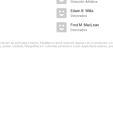
Dirección Artística
Edwin B. Willis
Decorados
Fred M. MacLean
Decorados
ación de películas y series, PlayMax no tiene relación alguna con el productor o el d
, póster, carátula, fotografías y/o cubiertas pertenece a sus respectivos autores, pr