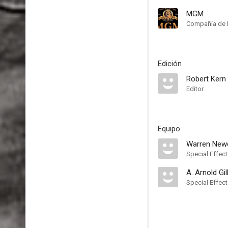
MGM
Compañía de 
Edición
Robert Kern
Editor
Equipo
Warren Ne
Special Effec
A. Arnold Gil
Special Effec