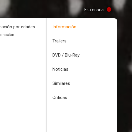
Estrenada
icación por edades
Información
ormación
Trailers
DVD / Blu-Ray
Noticias
Similares
Críticas