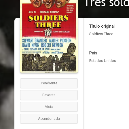
Tres sol
Título original
Soldiers Three
País
Estados Unidos
Pendiente
Favorita
Vista
Abandonada