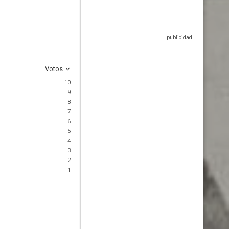
Votos
10
9
8
7
6
5
4
3
2
1