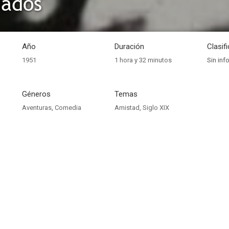
dados
Año
Duración
Clasif
1951
1 hora y 32 minutos
Sin inf
Géneros
Temas
Aventuras
,
Comedia
Amistad
,
Siglo XIX