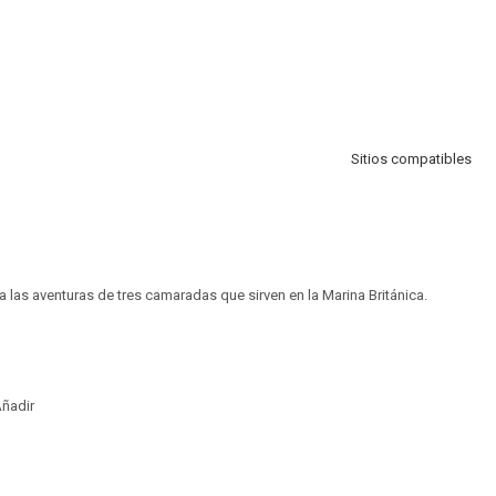
Sitios compatibles
ata las aventuras de tres camaradas que sirven en la Marina Británica.
ñadir