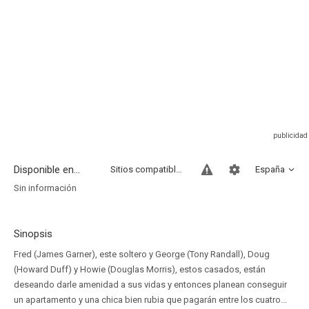
Disponible en...
Sitios compatibles
España
Sin información
Sinopsis
Fred (James Garner), este soltero y George (Tony Randall), Doug
(Howard Duff) y Howie (Douglas Morris), estos casados, están
deseando darle amenidad a sus vidas y entonces planean conseguir
un apartamento y una chica bien rubia que pagarán entre los cuatro...