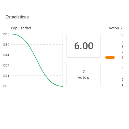
Estadísticas
Popularidad
Votos
1316
10
9
6.00
1330
8
7
1344
6
5
1357
4
2
3
1371
votos
2
1
1385