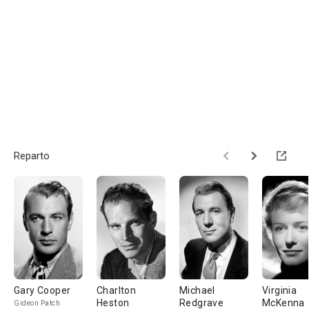
Reparto
Gary Cooper
Charlton
Michael
Virginia
Heston
Redgrave
McKenna
Gideon Patch