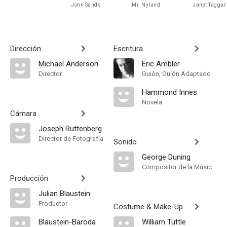
John Sands
Mr. Nyland
Janet Taggar
Dirección
Escritura
Michael Anderson
Eric Ambler
Director
Guión, Guión Adaptado
Hammond Innes
Novela
Cámara
Joseph Ruttenberg
Director de Fotografía
Sonido
George Duning
Compositor de la Música Original, Música
Producción
Julian Blaustein
Productor
Costume & Make-Up
Blaustein-Baroda
William Tuttle