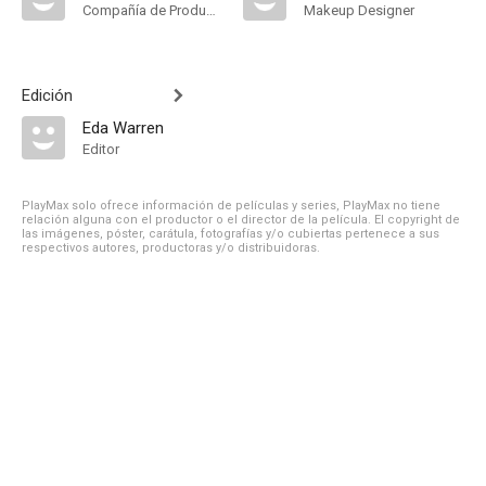
Compañía de Produccion
Makeup Designer
Edición
Eda Warren
Editor
PlayMax solo ofrece información de películas y series, PlayMax no tiene
relación alguna con el productor o el director de la película. El copyright de
las imágenes, póster, carátula, fotografías y/o cubiertas pertenece a sus
respectivos autores, productoras y/o distribuidoras.