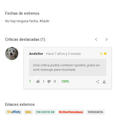
Fechas de estrenos
No hay ninguna fecha.
Añadir
Críticas destacadas (1)
Andeltor
Hace 7 años y 2 meses
6
Esta crítica podría contener spoilers, pulse en
este mensaje para mostrarla
1
1
0
100%
Responder
Enlaces externos