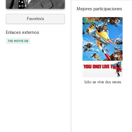
Mejores participaciones
Favorito/a
7.3
Enlaces externos
Sólo se vive dos veces
7.6