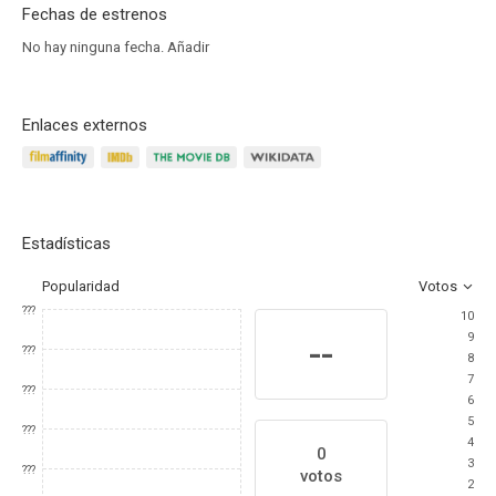
Fechas de estrenos
No hay ninguna fecha.
Añadir
Enlaces externos
Estadísticas
Popularidad
Votos
???
10
9
--
???
8
7
???
6
5
???
4
0
3
???
votos
2