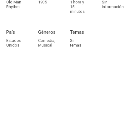
Old Man
1935
1 hora y
Sin
Rhythm
15
información
minutos
País
Géneros
Temas
Estados
Comedia
,
Sin
Unidos
Musical
temas