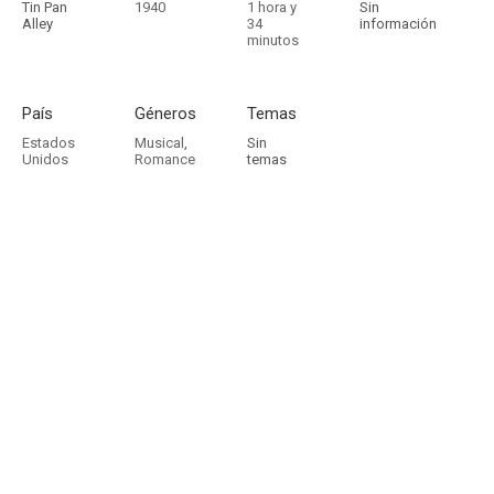
Tin Pan
1940
1 hora y
Sin
Alley
34
información
minutos
País
Géneros
Temas
Estados
Musical
,
Sin
Unidos
Romance
temas