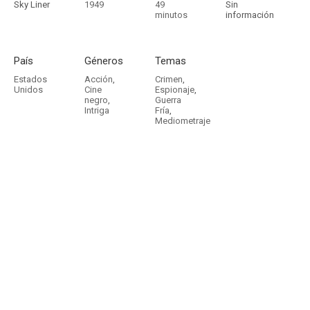
Sky Liner
1949
49
Sin
minutos
información
País
Géneros
Temas
Estados
Acción
,
Crimen
,
Unidos
Cine
Espionaje
,
negro
,
Guerra
Intriga
Fría
,
Mediometraje