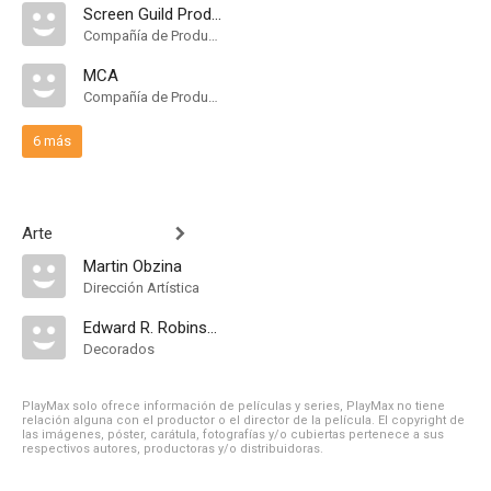
Screen Guild Productions
Compañía de Produccion
MCA
Compañía de Produccion
6 más
Arte
Martin Obzina
Dirección Artística
Edward R. Robinson
Decorados
PlayMax solo ofrece información de películas y series, PlayMax no tiene
relación alguna con el productor o el director de la película. El copyright de
las imágenes, póster, carátula, fotografías y/o cubiertas pertenece a sus
respectivos autores, productoras y/o distribuidoras.