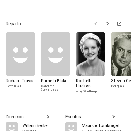
Reparto
Richard Travis
Pamela Blake
Rochelle
Steven Ge
Hudson
Steve Blair
Carol the
Bokejian
Stewardess
Amy Winthrop
Dirección
Escritura
William Berke
Maurice Tombragel