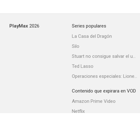
PlayMax
2026
Series populares
La Casa del Dragón
Silo
Stuart no consigue salvar el universo
Ted Lasso
Operaciones especiales: Lioness
Contenido que expirara en VOD
Amazon Prime Video
Netflix
Filmin
Movistar+