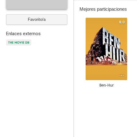
Mejores participaciones
Favorito/a
8.0
Enlaces externos
Ben-Hur
7.6