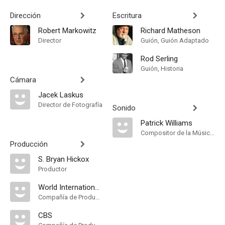
Dirección
Escritura
Robert Markowitz
Richard Matheson
Director
Guión, Guión Adaptado
Rod Serling
Guión, Historia
Cámara
Jacek Laskus
Director de Fotografía
Sonido
Patrick Williams
Compositor de la Música Original
Producción
S. Bryan Hickox
Productor
World International Network
Compañía de Produccion
CBS