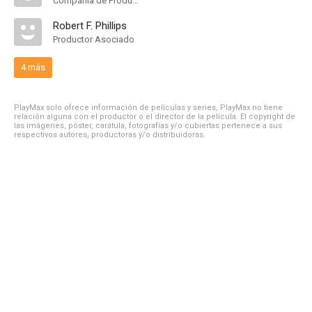
Compañía de Produccion
Robert F. Phillips
Productor Asociado
4 más
PlayMax solo ofrece información de películas y series, PlayMax no tiene
relación alguna con el productor o el director de la película. El copyright de
las imágenes, póster, carátula, fotografías y/o cubiertas pertenece a sus
respectivos autores, productoras y/o distribuidoras.