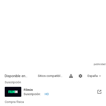
Disponible en...
Sitios compatibles
España
Suscripción
Filmin
Suscripción:
HD
Disponible hasta el Mié, 31 Dic 2031 (Quedan 5 años)
Compra física