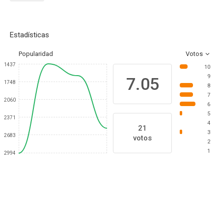
Estadísticas
Popularidad
Votos
1437
10
9
7.05
1748
8
7
2060
6
5
2371
4
21
3
2683
votos
2
1
2994