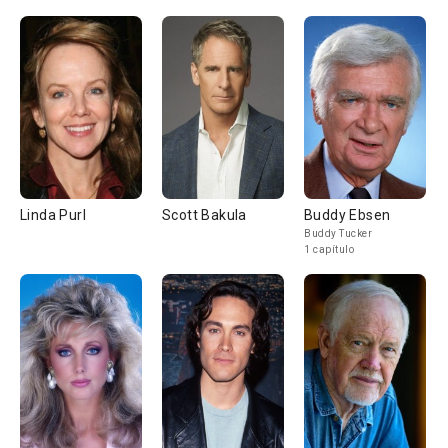
Linda Purl
Scott Bakula
Buddy Ebsen
Buddy Tucker
1 capítulo