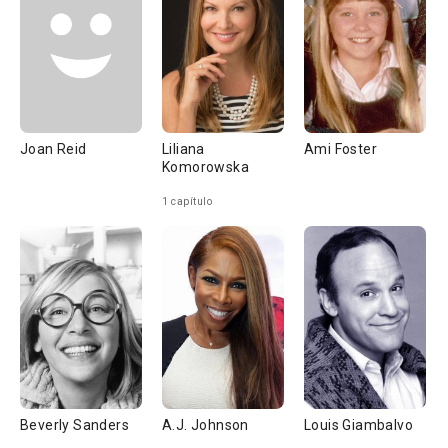
Joan Reid
Liliana
Ami Foster
Komorowska
1 capítulo
Beverly Sanders
A.J. Johnson
Louis Giambalvo