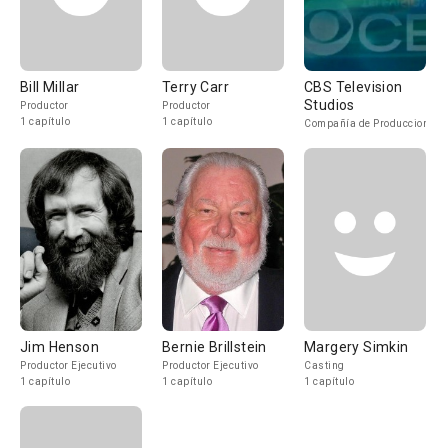
Bill Millar
Terry Carr
CBS Television
Studios
Productor
Productor
1 capítulo
1 capítulo
Compañía de Produccion
Jim Henson
Bernie Brillstein
Margery Simkin
Productor Ejecutivo
Productor Ejecutivo
Casting
1 capítulo
1 capítulo
1 capítulo