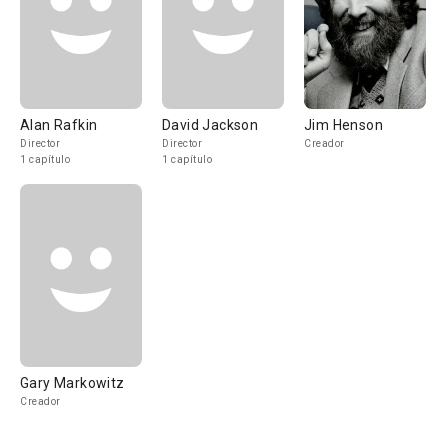
Alan Rafkin
David Jackson
Jim Henson
Director
Director
Creador
1 capítulo
1 capítulo
Gary Markowitz
Creador