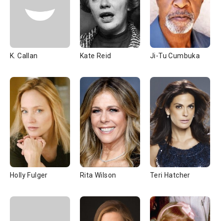
K. Callan
Kate Reid
Ji-Tu Cumbuka
Holly Fulger
Rita Wilson
Teri Hatcher