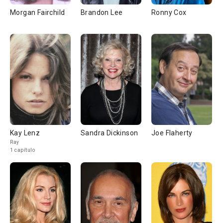
Morgan Fairchild
Brandon Lee
Ronny Cox
Kay Lenz
Sandra Dickinson
Joe Flaherty
Ray
1 capítulo