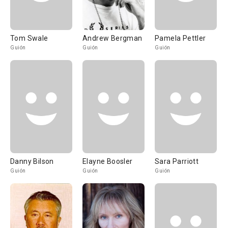
Tom Swale
Andrew Bergman
Pamela Pettler
Guión
Guión
Guión
Danny Bilson
Elayne Boosler
Sara Parriott
Guión
Guión
Guión