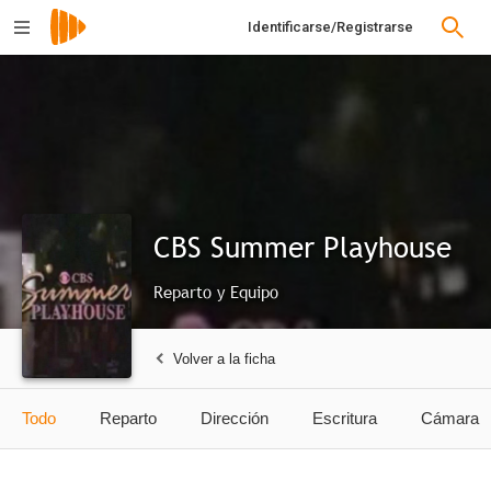
Identificarse/Registrarse
CBS Summer Playhouse
Reparto y Equipo
Volver a la ficha
Todo
Reparto
Dirección
Escritura
Cámara