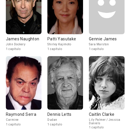
James Naughton
Patti Yasutake
Gennie James
John Dockery
Shirley Kajimoto
Sara Marston
1 capítulo
1 capítulo
1 capítulo
Raymond Serra
Dennis Letts
Caitlin Clarke
Carmine
Dudan
Lily Palmer / Jessica
Daniels
1 capítulo
1 capítulo
1 capítulo