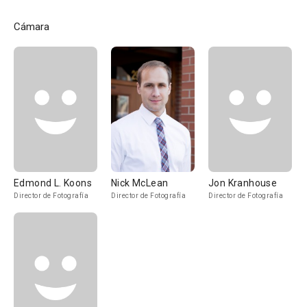
Cámara
Edmond L. Koons
Nick McLean
Jon Kranhouse
Director de Fotografía
Director de Fotografía
Director de Fotografía