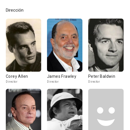
Dirección
Corey Allen
James Frawley
Peter Baldwin
Director
Director
Director