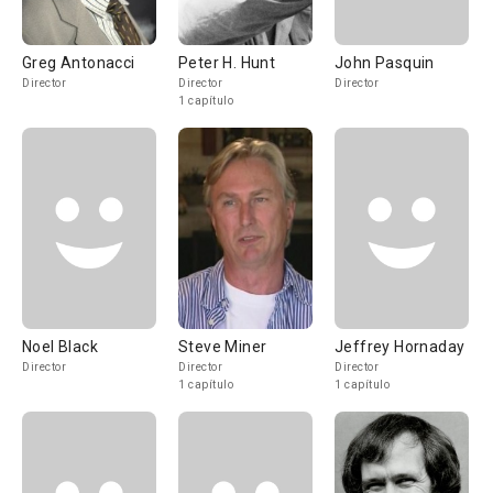
Greg Antonacci
Peter H. Hunt
John Pasquin
Director
Director
Director
1 capítulo
Noel Black
Steve Miner
Jeffrey Hornaday
Director
Director
Director
1 capítulo
1 capítulo