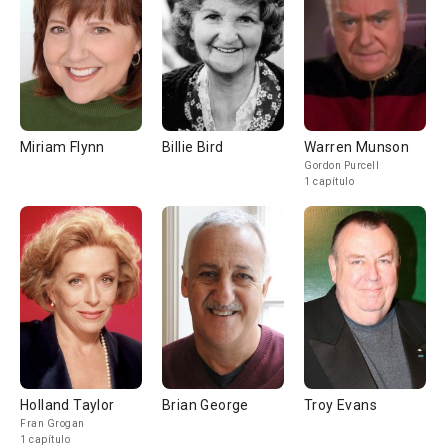
Miriam Flynn
Billie Bird
Warren Munson
Gordon Purcell
1 capítulo
Holland Taylor
Brian George
Troy Evans
Fran Grogan
1 capítulo