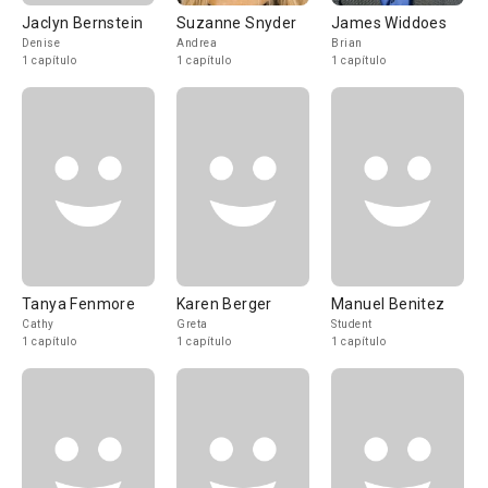
Jaclyn Bernstein
Suzanne Snyder
James Widdoes
Denise
Andrea
Brian
1 capítulo
1 capítulo
1 capítulo
Tanya Fenmore
Karen Berger
Manuel Benitez
Cathy
Greta
Student
1 capítulo
1 capítulo
1 capítulo