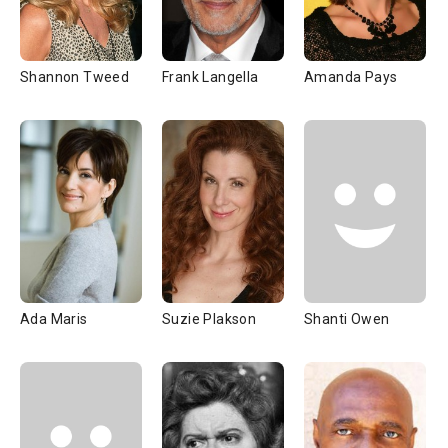
Shannon Tweed
Frank Langella
Amanda Pays
Ada Maris
Suzie Plakson
Shanti Owen