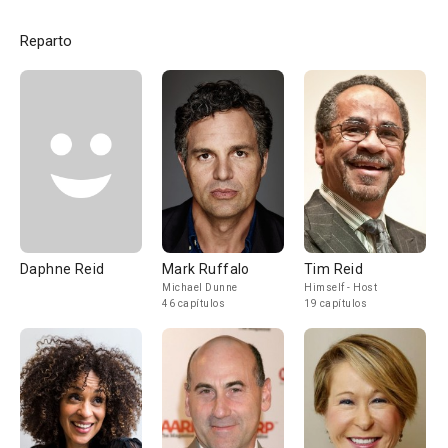
Reparto
Daphne Reid
Mark Ruffalo
Tim Reid
Michael Dunne
Himself - Host
46 capítulos
19 capítulos