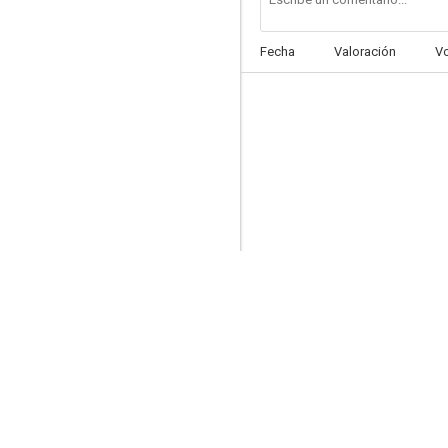
Fecha
Valoración
V