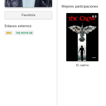
Mejores participaciones
Favorito/a
8.0
Enlaces externos
El cuervo
9.5