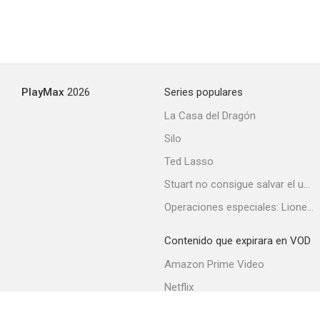
PlayMax
2026
Series populares
La Casa del Dragón
Silo
Ted Lasso
Stuart no consigue salvar el universo
Operaciones especiales: Lioness
Contenido que expirara en VOD
Amazon Prime Video
Netflix
Filmin