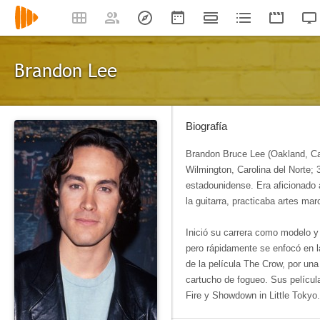
Brandon Lee
Biografía
Brandon Bruce Lee (Oakland, Cali
Wilmington, Carolina del Norte;
estadounidense. Era aficionado 
la guitarra, practicaba artes ma
Inició su carrera como modelo y
pero rápidamente se enfocó en la
de la película The Crow, por una
cartucho de fogueo. Sus pelícu
Fire y Showdown in Little Tokyo.