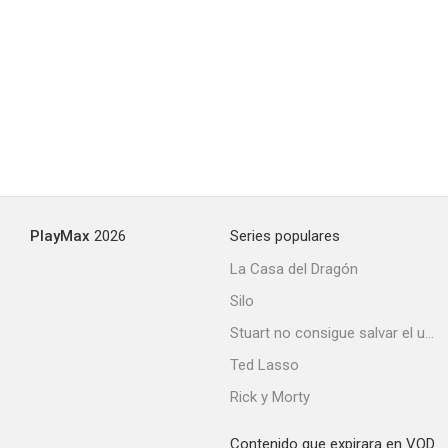
PlayMax
2026
Series populares
La Casa del Dragón
Silo
Stuart no consigue salvar el universo
Ted Lasso
Rick y Morty
Contenido que expirara en VOD