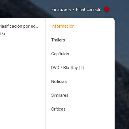
Finalizada • Final cerrado
Clasificación por edades
Información
16+
Trailers
Capítulos
DVD / Blu-Ray
(4)
Noticias
Similares
Críticas