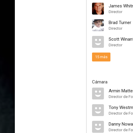
James Whitm
Director
Brad Turner
Director
Scott Winan
Director
15 más
Cámara
Armin Matte
Director de F
Tony West
Director de Fo
Danny Nowa
Director de Fo