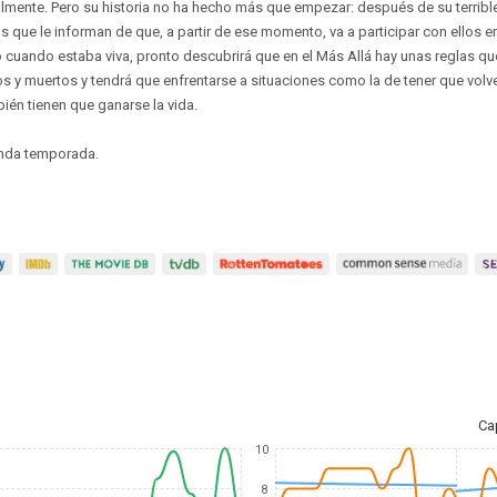
lmente. Pero su historia no ha hecho más que empezar: después de su terribl
 que le informan de que, a partir de ese momento, va a participar con ellos en
 cuando estaba viva, pronto descubrirá que en el Más Allá hay unas reglas que
 y muertos y tendrá que enfrentarse a situaciones como la de tener que volve
ién tienen que ganarse la vida.
unda temporada.
Ca
10
8