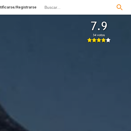
tificarse/Registrarse
7.9
34 votos