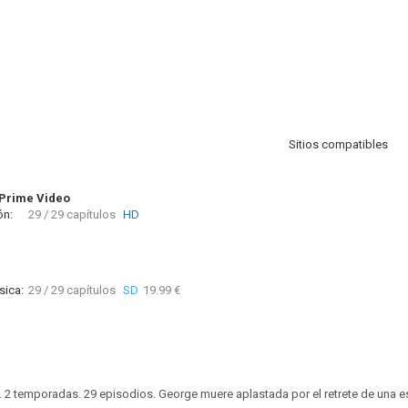
Sitios compatibles
Prime Video
ón:
29 / 29 capítulos
HD
sica:
29 / 29 capítulos
SD
19.99 €
. 2 temporadas. 29 episodios. George muere aplastada por el retrete de una e