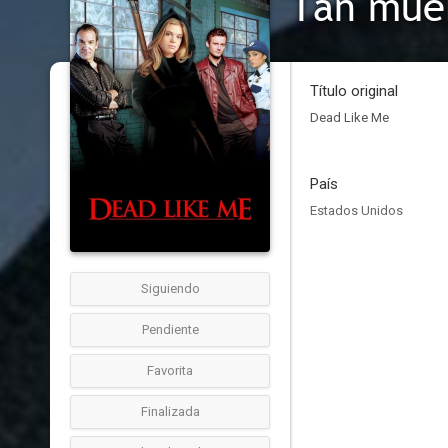
Tan mue
Título original
Dead Like Me
País
Estados Unidos
Siguiendo
Pendiente
Favorita
Finalizada