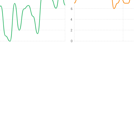
6
4
2
0