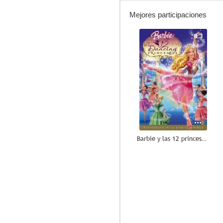
Mejores participaciones
8.3
Barbie y las 12 princesas bailarinas
6.5