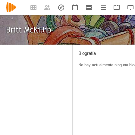
Britt McKillip
Biografía
No hay actualmente ninguna biog