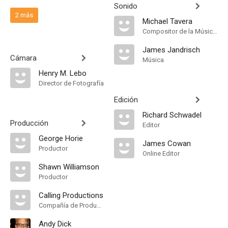
Sonido
2 más
Michael Tavera
Compositor de la Música Original
James Jandrisch
Cámara
Música
Henry M. Lebo
Director de Fotografía
Edición
Richard Schwadel
Producción
Editor
George Horie
James Cowan
Productor
Online Editor
Shawn Williamson
Productor
Calling Productions
Compañía de Produccion
Andy Dick