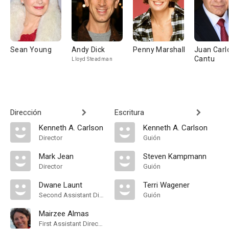
Sean Young
Andy Dick
Penny Marshall
Juan Carl
Cantu
Lloyd Steadman
Dirección
Escritura
Kenneth A. Carlson
Kenneth A. Carlson
Director
Guión
Mark Jean
Steven Kampmann
Director
Guión
Dwane Launt
Terri Wagener
Second Assistant Director
Guión
Mairzee Almas
First Assistant Director