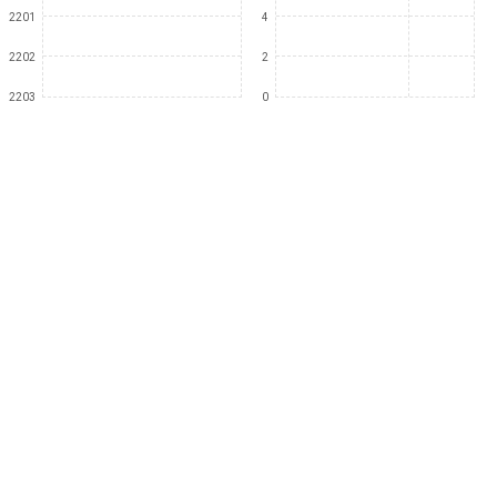
2201
4
2202
2
2203
0