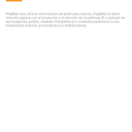
PlayMax solo ofrece información de películas y series, PlayMax no tiene
relación alguna con el productor o el director de la película. El copyright de
las imágenes, póster, carátula, fotografías y/o cubiertas pertenece a sus
respectivos autores, productoras y/o distribuidoras.