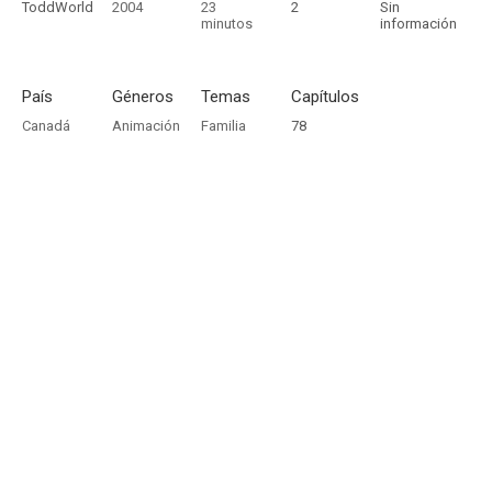
ToddWorld
2004
23
2
Sin
minutos
información
País
Géneros
Temas
Capítulos
Canadá
Animación
Familia
78