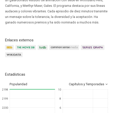
un galardonado estudio de animación con sede en Woodland Hills,
California, y Merthyr Mawr, Gales. El programa destaca por sus líneas
audaces y colores vibrantes. Cada episodio de diez minutos transmite
un mensaje sobre la tolerancia, la diversidad y la aceptación. Ha
ganado numerosos premios y ha sido nominado a muchos más.
Enlaces externos
Estadísticas
Popularidad
Capítulos y Temporadas
2198
10
2199
8
2200
6