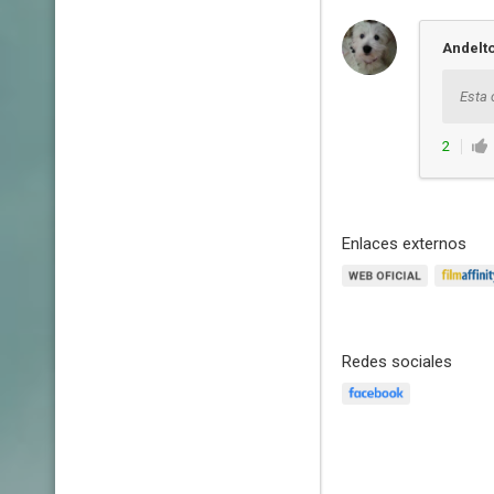
Andelt
Esta 
2
Enlaces externos
Redes sociales