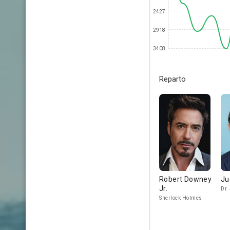
2427
2918
3408
Reparto
Robert Downey
Ju
Jr.
Dr.
Sherlock Holmes