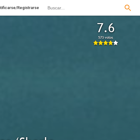
tificarse/Registrarse
7.6
573 votos