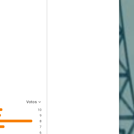
Votos
10
9
8
7
6