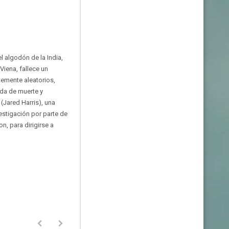
 algodón de la India,
iena, fallece un
emente aleatorios,
ada de muerte y
(Jared Harris), una
estigación por parte de
, para dirigirse a