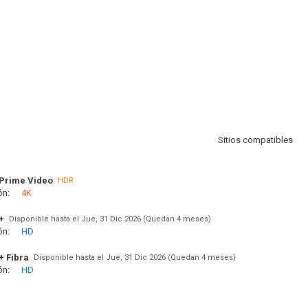
Sitios compatibles
Prime Video
HDR
ón:
4K
+
Disponible hasta el Jue, 31 Dic 2026 (Quedan 4 meses)
ón:
HD
+ Fibra
Disponible hasta el Jue, 31 Dic 2026 (Quedan 4 meses)
ón:
HD