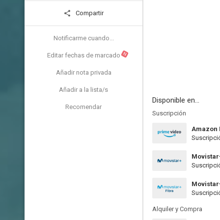
Compartir
Notificarme cuando...
N
Editar fechas de marcado
Añadir nota privada
Añadir a la lista/s
Disponible en...
Recomendar
Suscripción
Amazon 
Suscripci
Movistar
Suscripci
Movistar
Suscripci
Alquiler y Compra