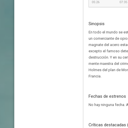
05:26
07:35
Sinopsis
En todo el mundo se est
un comerciante de opio 
magnate del acero esta
excepto el famoso detec
destrucción. Y en su ce
mente maestra del crime
Holmes del plan de Mori
Francia.
Fechas de estrenos
No hay ninguna fecha.
A
Críticas destacadas 