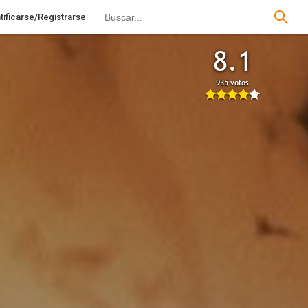
tificarse/Registrarse
8.1
935 votos