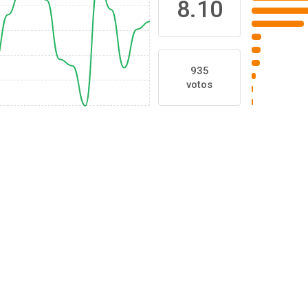
8.10
935
votos