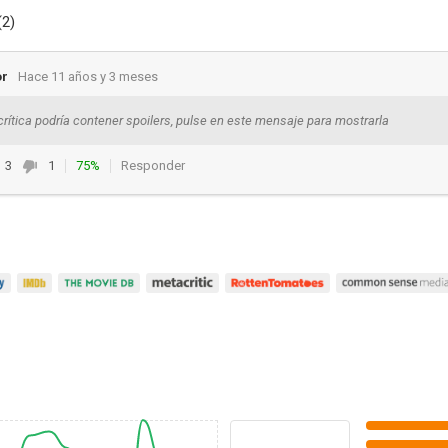
(2)
or
Hace 11 años y 3 meses
crítica podría contener spoilers, pulse en este mensaje para mostrarla
3
1
75%
Responder