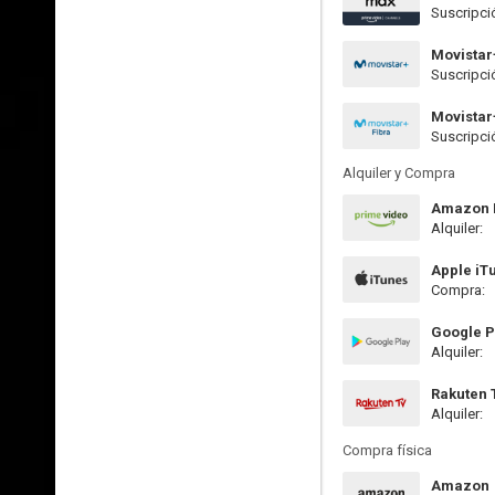
Suscripci
Movistar
Suscripci
Movistar
Suscripci
Alquiler y Compra
Amazon P
Alquiler:
Apple iT
Compra:
Google P
Alquiler:
Rakuten 
Alquiler:
Compra física
Amazon