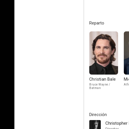
Reparto
Christian Bale
Mi
Bruce Wayne /
Alf
Batman
Dirección
Christopher
Director