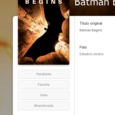
Batman 
Título original
Batman Begins
País
Estados Unidos
Pendiente
Favorita
Vista
Abandonada