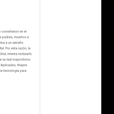
convirtieron en el
s padres, muertos a
tra a un extraño
al. Por esta razón, la
ul, intenta reclutarlo.
 de su leal mayordomo
as Aplicadas, Wayne
lta tecnología para