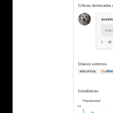
Críticas destacadas 
Andelt
Esta 
2
Enlaces externos
Estadísticas
Popularidad
149