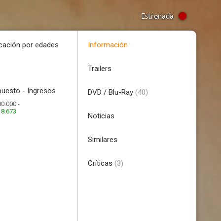
Estrenada
icación por edades
Información
Trailers
uesto - Ingresos
DVD / Blu-Ray
(40)
0.000 -
18.673
Noticias
Similares
Críticas
(3)