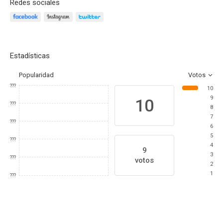
Redes sociales
Estadísticas
Popularidad
Votos
???
10
9
10
???
8
7
???
6
5
???
4
9
3
???
votos
2
1
???