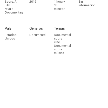
Score: A
2016
1 hora y
Sin
Film
33
información
Music
minutos
Documentary
País
Géneros
Temas
Estados
Documental
Documental
Unidos
sobre
cine
,
Documental
sobre
música