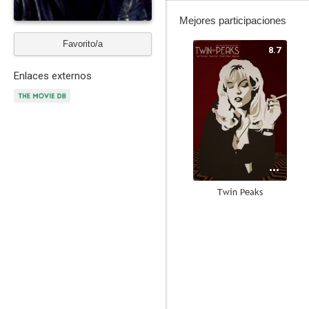
Mejores participaciones
Favorito/a
8.7
Enlaces externos
Twin Peaks
7.7