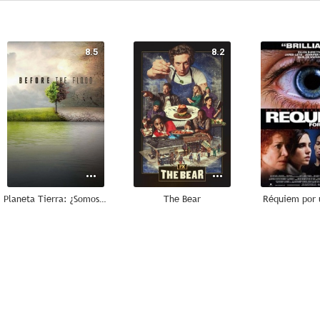
8.5
8.2
Planeta Tierra: ¿Somos historia?
The Bear
Réquiem por 
7.7
7.7