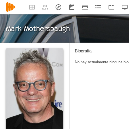
Mark Mothersbaugh
Biografía
No hay actualmente ninguna biog