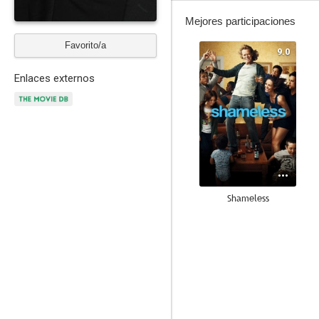
Mejores participaciones
Favorito/a
9.0
Enlaces externos
Shameless
8.6