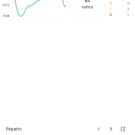
84
3
2472
votos
2
1
2908
Reparto