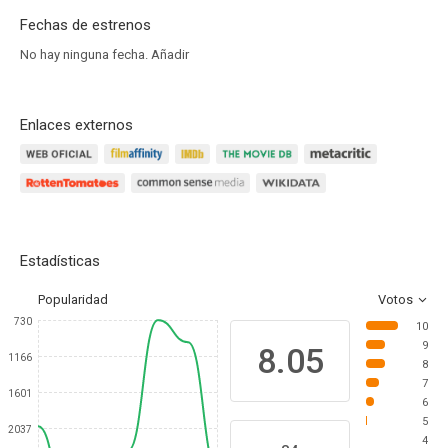
Fechas de estrenos
No hay ninguna fecha.
Añadir
Enlaces externos
Estadísticas
Popularidad
Votos
730
10
9
8.05
1166
8
7
1601
6
5
2037
4