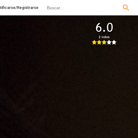
tificarse/Registrarse
6.0
2 votos