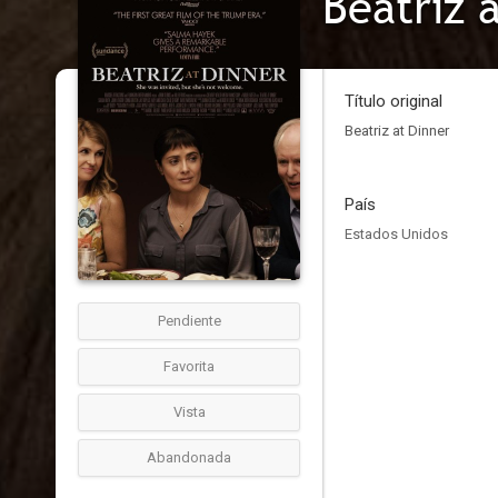
Beatriz 
Título original
Beatriz at Dinner
País
Estados Unidos
Pendiente
Favorita
Vista
Abandonada