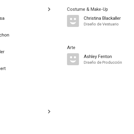
Costume & Make-Up
osa
Christina Blackaller
Diseño de Vestuario
achon
Arte
ler
Ashley Fenton
Diseño de Producción
bert