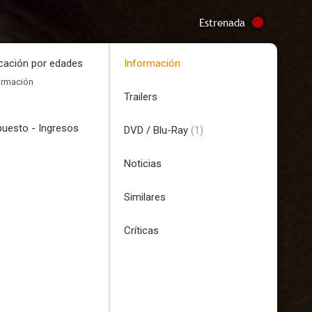
Estrenada
icación por edades
Información
ormación
Trailers
uesto - Ingresos
DVD / Blu-Ray
(1)
Noticias
Similares
Críticas