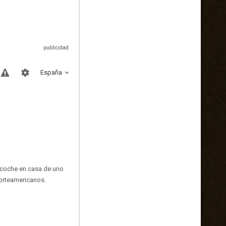
España
su coche en casa de uno
norteamericanos.