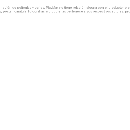
ación de películas y series, PlayMax no tiene relación alguna con el productor o el d
, póster, carátula, fotografías y/o cubiertas pertenece a sus respectivos autores, pr