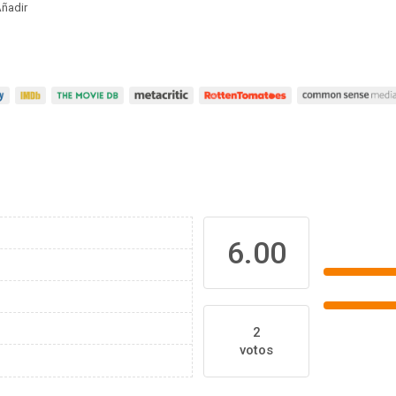
ñadir
6.00
2
votos