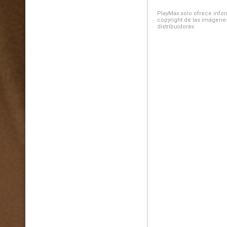
PlayMax solo ofrece inform
copyright de las imágenes
distribuidoras.