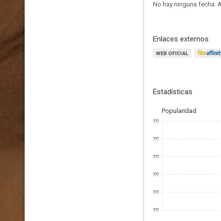
No hay ninguna fecha.
A
Enlaces externos
Estadísticas
Popularidad
???
???
???
???
???
???