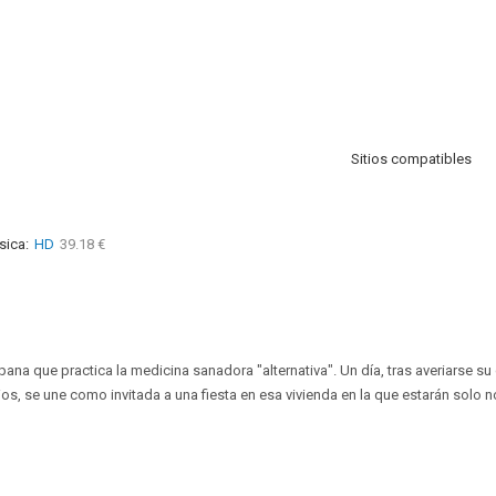
Sitios compatibles
sica:
HD
39.18 €
pana que practica la medicina sanadora "alternativa​". Un día, tras averiarse 
ios, se une como invitada a una fiesta en esa vivienda en la que estarán solo 