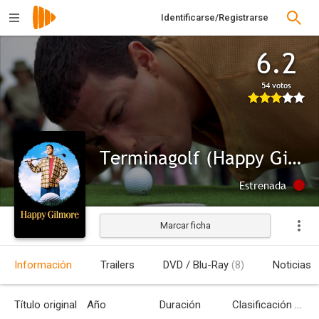
Identificarse/Registrarse
6.2
54 votos
Terminagolf (Happy Gilmore)
Estrenada
Marcar ficha
Información
Trailers
DVD / Blu-Ray
(8)
Noticias
Título original
Año
Duración
Clasificación por edades