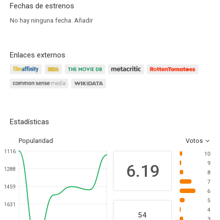
Fechas de estrenos
No hay ninguna fecha.
Añadir
Enlaces externos
Estadísticas
Popularidad
Votos
1116
10
9
6.19
1288
8
7
1459
6
5
1631
4
54
3