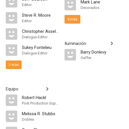
Mark Lane
Editor
Decorados
Steve R. Moore
4 más
Editor
Christopher Assells
Dialogue Editor
Iluminación
Sukey Fontelieu
Barry Donlevy
Dialogue Editor
Gaffer
3 más
Equipo
Robert Hackl
Post Production Supervisor
Melissa R. Stubbs
Dobles