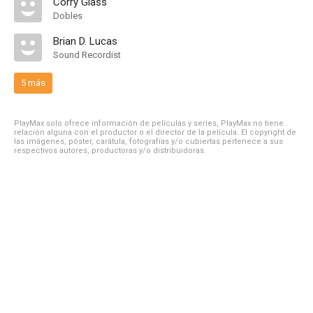
Corry Glass
Dobles
Brian D. Lucas
Sound Recordist
5 más
PlayMax solo ofrece información de películas y series, PlayMax no tiene
relación alguna con el productor o el director de la película. El copyright de
las imágenes, póster, carátula, fotografías y/o cubiertas pertenece a sus
respectivos autores, productoras y/o distribuidoras.