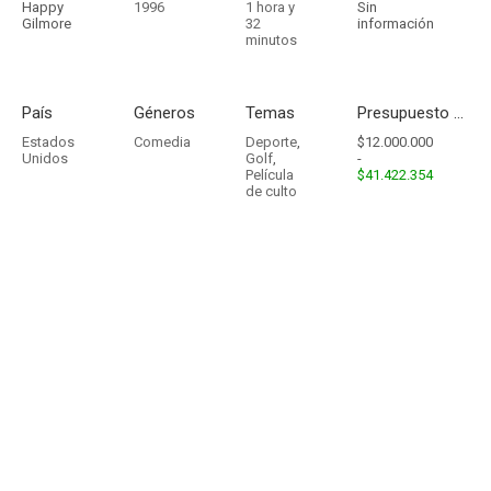
Happy
1996
1 hora y
Sin
Gilmore
32
información
minutos
País
Géneros
Temas
Presupuesto - Ingresos
Estados
Comedia
Deporte
,
$12.000.000
Unidos
Golf
,
-
Película
$41.422.354
de culto