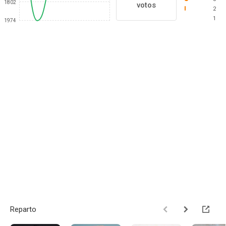
1802
votos
2
1
1974
Reparto