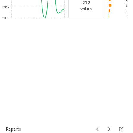
212
3
2352
votos
2
1
2818
Reparto