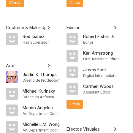
21 más
7 más
Costume & Make-Up
Edición
Rod Ibanez
Robert Fisher Jr.
Hair Supervisor
Editor
Karl Armstrong
First Assistant Editor
Arte
Jimmy Fusil
Justin K. Thompson
Digital Intermediate
Diseño de Producción
Carmen Woods
Michael Kurinsky
Assistant Editor
Dirección Artística
1 más
Marino Angeles
Art Department Coordinator
Michelle L.M. Wong
Efectos Visuales
Art Department Coordinator