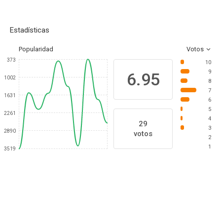
Estadísticas
Popularidad
Votos
373
10
9
6.95
1002
8
7
1631
6
5
2261
4
29
3
2890
votos
2
1
3519