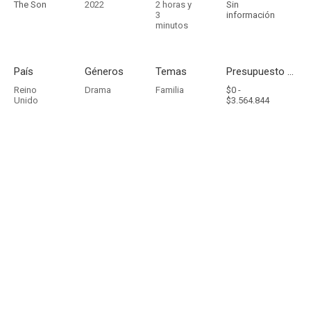
The Son
2022
2 horas y
Sin
3
información
minutos
País
Géneros
Temas
Presupuesto - Ingresos
Reino
Drama
Familia
$0 -
Unido
$3.564.844