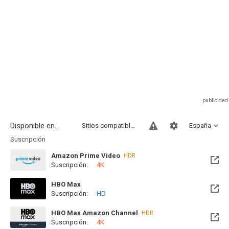
Disponible en...
Sitios compatibles
España
Suscripción
Amazon Prime Video
HDR
Suscripción:
4K
HBO Max
Suscripción:
HD
Disponible hasta el Jue, 15 Abr 2027 (Quedan 8 meses)
HBO Max Amazon Channel
HDR
Suscripción:
4K