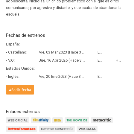
adolescente, Nicholas, un chico problemático con el que es difícil
comunicarse, por agresivo y distante, y que acaba de abandonar la
escuela.
Fechas de estrenos
España:
- Castellano:
Vie, 03 Mar 2023 (Hace 3 años y 5 meses)
Estreno
- V.O:
Jue, 16 Abr 2026 (Hace 3 meses y 20 días)
Estreno
HBO
Estados Unidos:
- Inglés:
Vie, 20 Ene 2023 (Hace 3 años y 6 meses)
Estreno
Añadir fecha
Enlaces externos